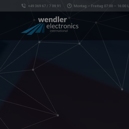
+49 369 67 / 7 09 91
Montag – Freitag 07:00 – 16:00 