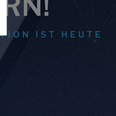
RN!
TION IST HEUTE