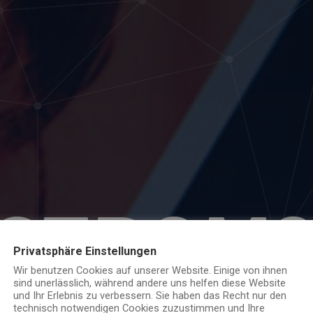
STROM
Privatsphäre Einstellungen
Wir benutzen Cookies auf unserer Website. Einige von ihnen
sind unerlässlich, während andere uns helfen diese Website
und Ihr Erlebnis zu verbessern. Sie haben das Recht nur den
technisch notwendigen Cookies zuzustimmen und Ihre