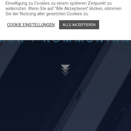
R GESTE
Einwilligung zu Cookies zu einem späteren Zeitpunkt zu
widerrufen. Wenn SIe auf “Alle Akzeptieren” klicken, stimmen
Sie der Nutzung aller gesetzten Cookies zu.
COOKIE EINSTELLUNGEN
ALLE AKZEPTIEREN
 MSR / KOMMUNIKA