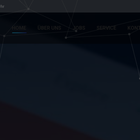
Uhr
HOME
ÜBER UNS
JOBS
SERVICE
KON